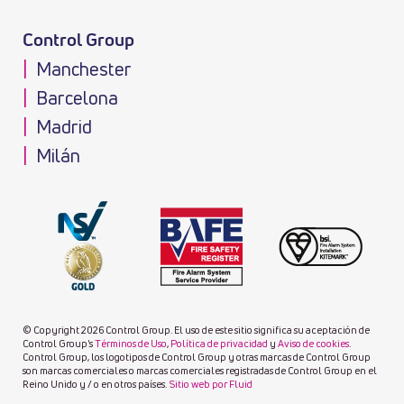
Control Group
Manchester
Barcelona
Madrid
Milán
© Copyright 2026 Control Group. El uso de este sitio significa su aceptación de
Control Group's
Términos de Uso
,
Política de privacidad
y
Aviso de cookies
.
Control Group, los logotipos de Control Group y otras marcas de Control Group
son marcas comerciales o marcas comerciales registradas de Control Group en el
Reino Unido y / o en otros países.
Sitio web por Fluid